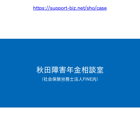
https://support-biz.net/sho/case
秋田障害年金相談室
（社会保険労務士法人FINE内）