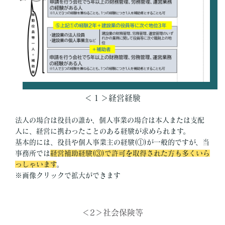
＜１＞経営経験
法人の場合は役員の誰か、個人事業の場合は本人または支配
人に、経営に携わったことのある経験が求められます。
基本的には、役員や個人事業主の経験(①)が一般的ですが、当
事務所では
経営補助経験(③)で許可を取得された方も多くいら
っしゃいます
。
※画像クリックで拡大ができます
＜2＞社会保険等