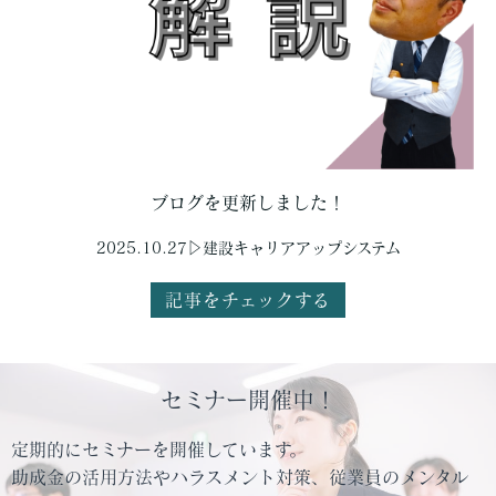
ブログを更新しました！
2025.10.27▷建設キャリアアップシステム
記事をチェックする
セミナー開催中！
定期的にセミナーを開催しています。
助成金の活用方法やハラスメント対策、従業員のメンタル