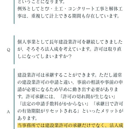
ということになります。
例外としてとび・土工・コンクリート工事と解体工
事は、重複して計上できる期間も存在しています。
個人事業として長年建設業許可を継続してきました
が、そろそろ法人成を考えています。許可は取り直
Q
しになってしまいますか？
建設業許可は承継することができます。ただし通常
の建設業許可の申請と違い、事前の相談や事前の申
請が必要になるため早めに動き出す必要がありま
す。許可承継には、「許可の切れ間が生じない」
「法定の申請手数料がかからない」「承継日で許可
の有効期限がリセットされる」といったメリットが
A
あります。
当事務所では建設業許可の承継だけでなく、法人成