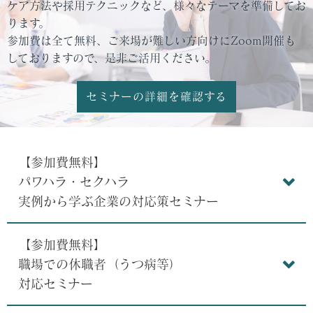
ケア方法や採用テクニックなど、様々なテーマを準備してお
ります。
参加費は全て無料、ご来場が難しい方向けにZoom開催も
しておりますので、是非ご活用ください。
セミナーの詳細を確認する
【参加費無料】
パワハラ・セクハラ
実例から学ぶ企業の対応策セミナー
【参加費無料】
職場での休職者（うつ病等）
対応セミナー