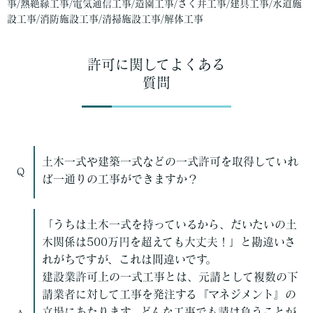
事/熱絶縁工事/電気通信工事/造園工事/さく井工事/建具工事/水道施
設工事/消防施設工事/清掃施設工事/解体工事
許可に関してよくある
質問
土木一式や建築一式などの一式許可を取得していれ
Q
ば一通りの工事ができますか？
「うちは土木一式を持っているから、だいたいの土
木関係は500万円を超えても大丈夫！」と勘違いさ
れがちですが、これは間違いです。
建設業許可上の一式工事とは、元請として複数の下
請業者に対して工事を発注する『マネジメント』の
立場にあたります。どんな工事でも請け負うことが