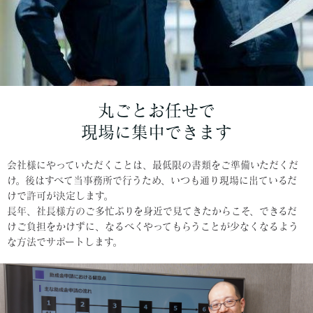
丸ごとお任せで
現場に集中できます
会社様にやっていただくことは、最低限の書類をご準備いただくだ
け。後はすべて当事務所で行うため、いつも通り現場に出ているだ
けで許可が決定します。
長年、社長様方のご多忙ぶりを身近で見てきたからこそ、できるだ
けご負担をかけずに、なるべくやってもらうことが少なくなるよう
な方法でサポートします。