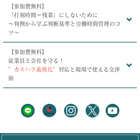
【参加費無料】
「打刻時間＝残業」にしないために
～判例から学ぶ判断基準と労働時間管理のコ
ツ～
【参加費無料】
従業員と会社を守る！
”カスハラ義務化”
対応と現場で使える交渉
術