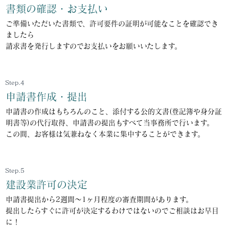
書類の確認・お支払い
ご準備いただいた書類で、許可要件の証明が可能なことを確認でき
ましたら
請求書を発行しますのでお支払いをお願いいたします。
Step.4
申請書作成・提出
申請書の作成はもちろんのこと、添付する公的文書(登記簿や身分証
明書等)の代行取得、申請書の提出もすべて当事務所で行います。
この間、お客様は気兼ねなく本業に集中することができます。
Step.5
建設業許可の決定
申請書提出から2週間～1ヶ月程度の審査期間があります。
提出したらすぐに許可が決定するわけではないのでご相談はお早目
に！